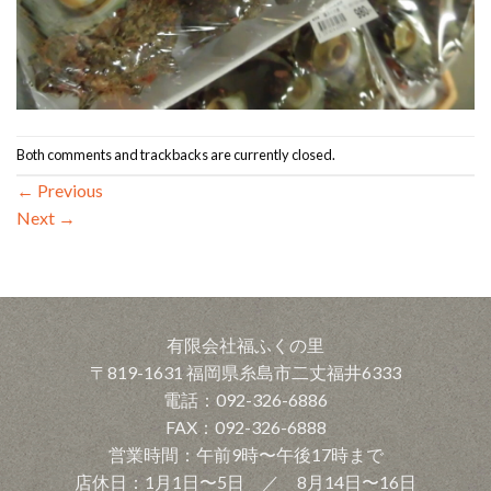
Both comments and trackbacks are currently closed.
←
Previous
Next
→
有限会社福ふくの里
〒819-1631 福岡県糸島市二丈福井6333
電話：092-326-6886
FAX：092-326-6888
営業時間：午前9時〜午後17時まで
店休日：1月1日〜5日 ／ 8月14日〜16日