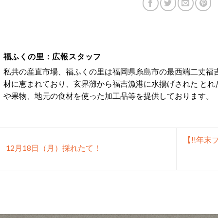
福ふくの里：広報スタッフ
私共の産直市場、福ふくの里は福岡県糸島市の最西端二丈福吉
材に恵まれており、玄界灘から福吉漁港に水揚げされた とれ
や果物、地元の食材を使った加工品等を提供しております。
【!!年
12月18日（月）採れたて！