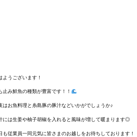
はようございます！
も止み鮮魚の種類が豊富です！！
夜はお魚料理と糸島豚の豚汁などいかがでしょうか♪
汁には生姜や柚子胡椒を入れると風味が増して暖まります◎
日も従業員一同元気に皆さまのお越しをお待ちしております！