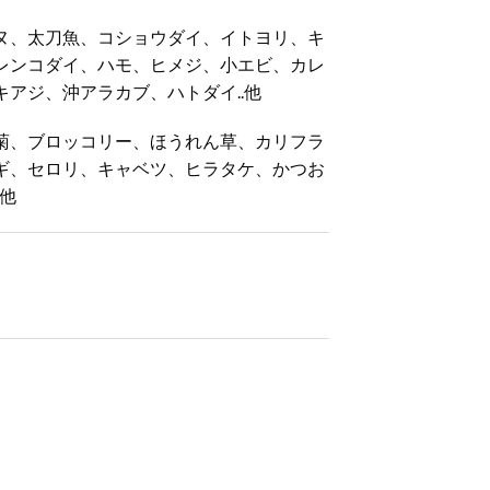
ヌ、太刀魚、コショウダイ、イトヨリ、キ
レンコダイ、ハモ、ヒメジ、小エビ、カレ
アジ、沖アラカブ、ハトダイ..他
菊、ブロッコリー、ほうれん草、カリフラ
ギ、セロリ、キャベツ、ヒラタケ、かつお
他