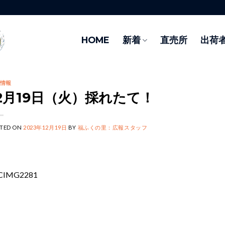
HOME
新着
直売所
出荷
情報
12月19日（火）採れたて！
TED ON
2023年12月19日
BY
福ふくの里：広報スタッフ