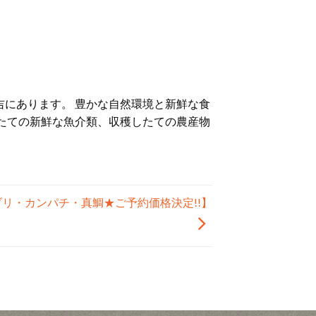
にあります。 豊かな自然環境と新鮮な食
たての新鮮な魚介類、収穫したての農産物
末ブリ・カンパチ・真鯛★ご予約価格決定!!】