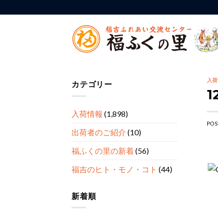
Skip
to
content
入荷
カテゴリー
入荷情報
(1,898)
POS
出荷者のご紹介
(10)
福ふくの里の新着
(56)
福吉のヒト・モノ・コト
(44)
新着順