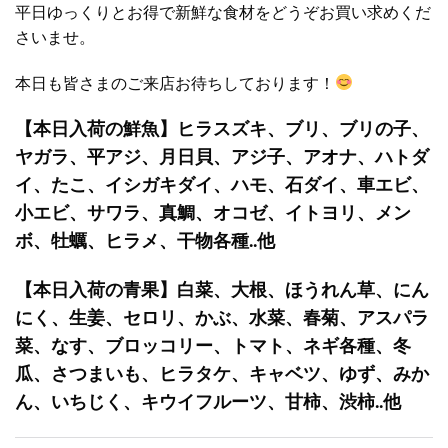
平日ゆっくりとお得で新鮮な食材をどうぞお買い求めくだ
さいませ。
本日も皆さまのご来店お待ちしております！
【本日入荷の鮮魚】ヒラスズキ、ブリ、ブリの子、
ヤガラ、平アジ、月日貝、アジ子、アオナ、ハトダ
イ、たこ、イシガキダイ、ハモ、石ダイ、車エビ、
小エビ、サワラ、真鯛、オコゼ、イトヨリ、メン
ボ、牡蠣、ヒラメ、干物各種..他
【本日入荷の青果】白菜、大根、ほうれん草、にん
にく、生姜、セロリ、かぶ、水菜、春菊、アスパラ
菜、なす、ブロッコリー、トマト、ネギ各種、冬
瓜、さつまいも、ヒラタケ、キャベツ、ゆず、みか
ん、いちじく、キウイフルーツ、甘柿、渋柿..他