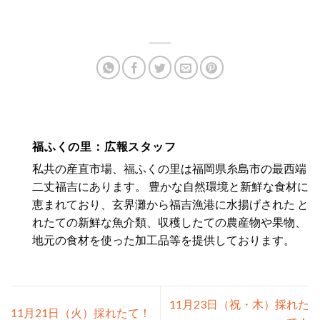
福ふくの里：広報スタッフ
私共の産直市場、福ふくの里は福岡県糸島市の最西端
二丈福吉にあります。 豊かな自然環境と新鮮な食材に
恵まれており、玄界灘から福吉漁港に水揚げされた と
れたての新鮮な魚介類、収穫したての農産物や果物、
地元の食材を使った加工品等を提供しております。
11月23日（祝・木）採れた
11月21日（火）採れたて！