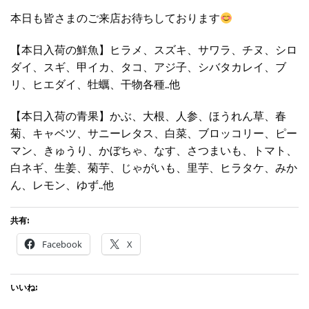
本日も皆さまのご来店お待ちしております
【本日入荷の鮮魚】ヒラメ、スズキ、サワラ、チヌ、シロ
ダイ、スギ、甲イカ、タコ、アジ子、シバタカレイ、ブ
リ、ヒエダイ、牡蠣、干物各種..他
【本日入荷の青果】かぶ、大根、人参、ほうれん草、春
菊、キャベツ、サニーレタス、白菜、ブロッコリー、ピー
マン、きゅうり、かぼちゃ、なす、さつまいも、トマト、
白ネギ、生姜、菊芋、じゃがいも、里芋、ヒラタケ、みか
ん、レモン、ゆず..他
共有:
Facebook
X
いいね: