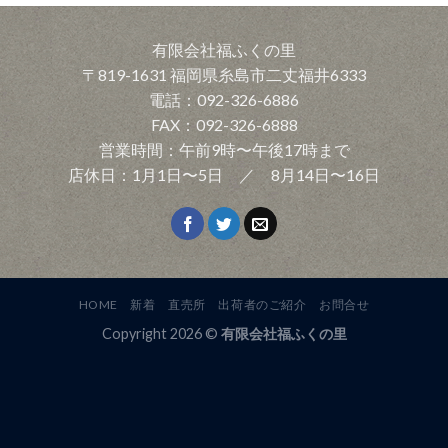
有限会社福ふくの里
〒819-1631 福岡県糸島市二丈福井6333
電話：092-326-6886
FAX：092-326-6888
営業時間：午前9時〜午後17時まで
店休日：1月1日〜5日 ／ 8月14日〜16日
HOME
新着
直売所
出荷者のご紹介
お問合せ
Copyright 2026 ©
有限会社福ふくの里