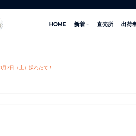
HOME
新着
直売所
出荷
10月7日（土）採れたて！