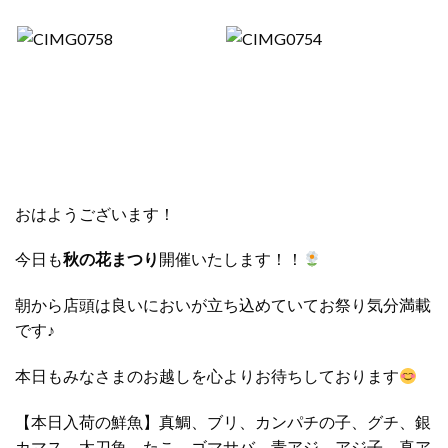
おはようございます！
今日も
秋の花まつり
開催いたします！！
朝から店頭は良いにおいが立ち込めていてお祭り気分満載
です♪
本日もみなさまのお越しを心よりお待ちしております
【本日入荷の鮮魚】真鯛、ブリ、カンパチの子、グチ、銀
カマス、太刀魚、たこ、ゴマサバ、青アジ、アジ子、真ア