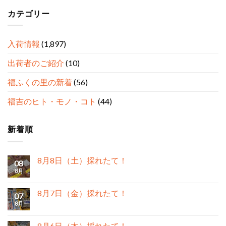
カテゴリー
入荷情報
(1,897)
出荷者のご紹介
(10)
福ふくの里の新着
(56)
福吉のヒト・モノ・コト
(44)
新着順
8月8日（土）採れたて！
08
8月
8月7日（金）採れたて！
07
8月
8月6日（木）採れたて！