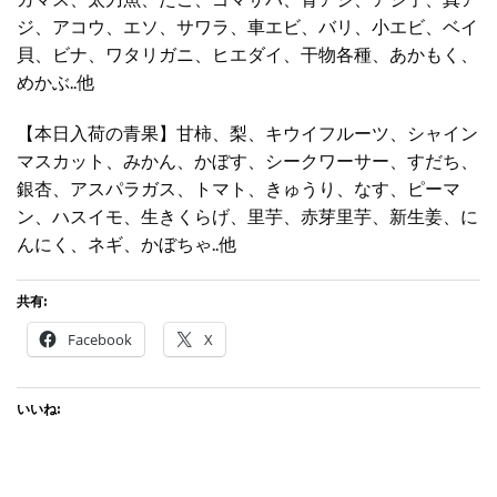
ジ、アコウ、エソ、サワラ、車エビ、バリ、小エビ、ベイ
貝、ビナ、ワタリガニ、ヒエダイ、干物各種、あかもく、
めかぶ..他
【本日入荷の青果】甘柿、梨、キウイフルーツ、シャイン
マスカット、みかん、かぼす、シークワーサー、すだち、
銀杏、アスパラガス、トマト、きゅうり、なす、ピーマ
ン、ハスイモ、生きくらげ、里芋、赤芽里芋、新生姜、に
んにく、ネギ、かぼちゃ..他
共有:
Facebook
X
いいね: