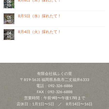
06
8月
8月5日（水）採れたて！
05
8月
8月4日（火）採れたて！
04
8月
有限会社福ふくの里
〒819-1631 福岡県糸島市二丈福井6333
電話：092-326-6886
FAX：092-326-6888
営業時間：午前9時〜午後17時まで
店休日：1月1日〜5日 ／ 8月14日〜16日